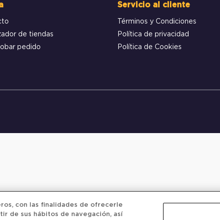
a
Servicio al cliente
cto
Términos y Condiciones
zador de tiendas
Política de privacidad
obar pedido
Política de Cookies
os, con las finalidades de ofrecerle
tir de sus hábitos de navegación, así