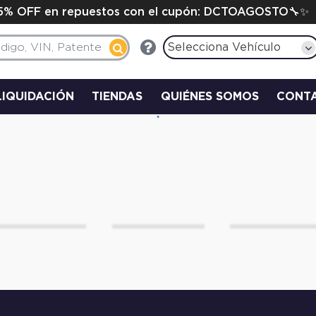
15% OFF en repuestos con el cupón: DCTOAGOSTO🔧✨
Selecciona Vehículo
LIQUIDACIÓN
TIENDAS
QUIÉNES SOMOS
CONT