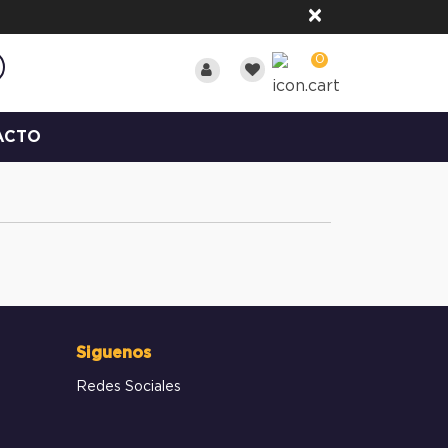
×
0
ACTO
Siguenos
Redes Sociales