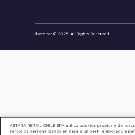
Iberocar © 2025. All Rights Reserved.
ASTARA RETAIL CHILE SPA utiliza cookies propias y de tercer
servicios personalizados en base a un perfil elaborado a par