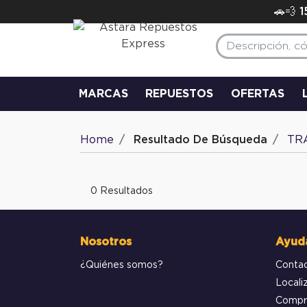
🚗💨 
MARCAS
REPUESTOS
OFERTAS
Home
Resultado De Búsqueda
TR
0 Resultados
Nosotros
Ayud
¿Quiénes somos?
Conta
Locali
Compr