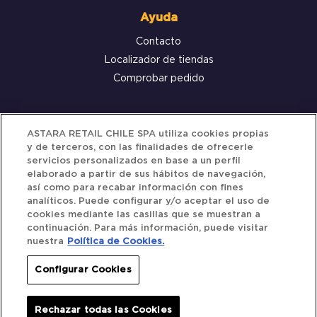
Ayuda
Contacto
Localizador de tiendas
Comprobar pedido
Servicio al cliente
ASTARA RETAIL CHILE SPA utiliza cookies propias
y de terceros, con las finalidades de ofrecerle
Términos y Condiciones
servicios personalizados en base a un perfil
elaborado a partir de sus hábitos de navegación,
Política de privacidad
así como para recabar información con fines
Política de Cookies
analíticos. Puede configurar y/o aceptar el uso de
cookies mediante las casillas que se muestran a
continuación. Para más información, puede visitar
nuestra
Política de Cookies.
Siguenos
Configurar Cookies
Redes Sociales
Rechazar todas las Cookies