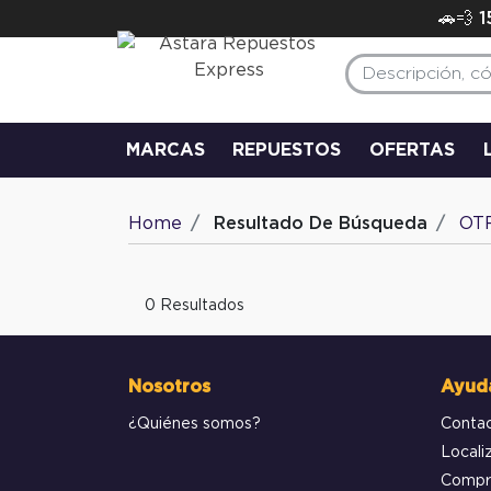
🚗💨 
MARCAS
REPUESTOS
OFERTAS
Home
Resultado De Búsqueda
OT
0 Resultados
Nosotros
Ayud
¿Quiénes somos?
Conta
Locali
Compr