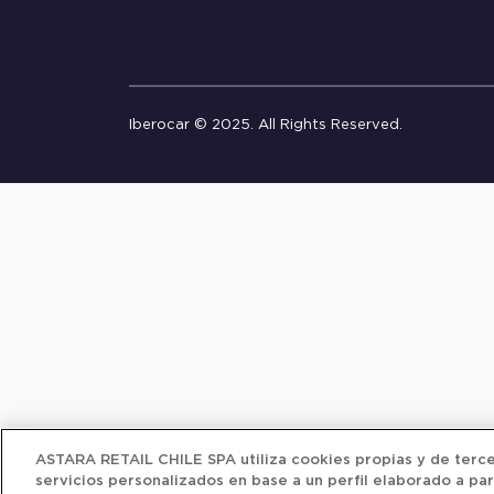
Iberocar © 2025. All Rights Reserved.
ASTARA RETAIL CHILE SPA utiliza cookies propias y de tercer
servicios personalizados en base a un perfil elaborado a par