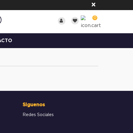
×
0
ACTO
Siguenos
Redes Sociales