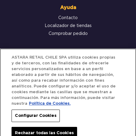
Ayuda
Contacto
Localizador de tiendas
Comprobar pedido
Servicio al cliente
ASTARA RETAIL CHILE SPA utiliza cookies propias
y de terceros, con las finalidades de ofrecerle
Términos y Condiciones
servicios personalizados en base a un perfil
elaborado a partir de sus hábitos de navegación,
Política de privacidad
así como para recabar información con fines
Política de Cookies
analíticos. Puede configurar y/o aceptar el uso de
cookies mediante las casillas que se muestran a
continuación. Para más información, puede visitar
nuestra
Política de Cookies.
Siguenos
Configurar Cookies
Redes Sociales
Rechazar todas las Cookies