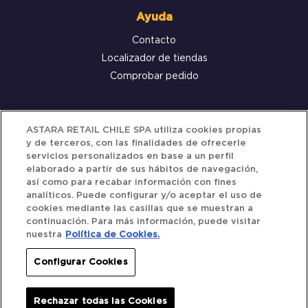
Ayuda
Contacto
Localizador de tiendas
Comprobar pedido
Servicio al cliente
ASTARA RETAIL CHILE SPA utiliza cookies propias
y de terceros, con las finalidades de ofrecerle
Términos y Condiciones
servicios personalizados en base a un perfil
elaborado a partir de sus hábitos de navegación,
Política de privacidad
así como para recabar información con fines
Política de Cookies
analíticos. Puede configurar y/o aceptar el uso de
cookies mediante las casillas que se muestran a
continuación. Para más información, puede visitar
nuestra
Política de Cookies.
Siguenos
Configurar Cookies
Redes Sociales
Rechazar todas las Cookies