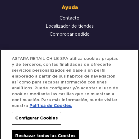
Ayuda
Contacto
Localizador de tiendas
Comprobar pedido
Servicio al cliente
ASTARA RETAIL CHILE SPA utiliza cookies propias
y de terceros, con las finalidades de ofrecerle
Términos y Condiciones
servicios personalizados en base a un perfil
elaborado a partir de sus hábitos de navegación,
Política de privacidad
así como para recabar información con fines
Política de Cookies
analíticos. Puede configurar y/o aceptar el uso de
cookies mediante las casillas que se muestran a
continuación. Para más información, puede visitar
nuestra
Política de Cookies.
Siguenos
Configurar Cookies
Redes Sociales
Rechazar todas las Cookies