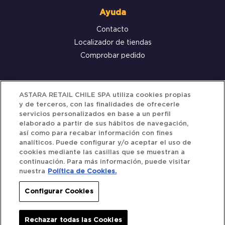
Ayuda
Contacto
Localizador de tiendas
Comprobar pedido
Servicio al cliente
ASTARA RETAIL CHILE SPA utiliza cookies propias
y de terceros, con las finalidades de ofrecerle
Términos y Condiciones
servicios personalizados en base a un perfil
elaborado a partir de sus hábitos de navegación,
Política de privacidad
así como para recabar información con fines
Política de Cookies
analíticos. Puede configurar y/o aceptar el uso de
cookies mediante las casillas que se muestran a
continuación. Para más información, puede visitar
nuestra
Política de Cookies.
Siguenos
Configurar Cookies
Redes Sociales
Rechazar todas las Cookies