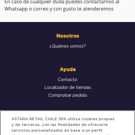
En caso de cualquier duda puedes contactarnos al
Whatsapp o correo y con gusto te atenderemos
Nosotros
¿Quiénes somos?
Ayuda
Contacto
Localizador de tiendas
Comprobar pedido
Servicio al cliente
ASTARA RETAIL CHILE SPA utiliza cookies propias
y de terceros, con las finalidades de ofrecerle
Términos y Condiciones
servicios personalizados en base a un perfil