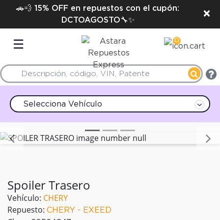
🚗💨 15% OFF en repuestos con el cupón:
×
DCTOAGOSTO🔧✨
0
☰
Selecciona Vehículo
Anterior
Spoiler Trasero
Vehículo:
CHERY
Repuesto:
CHERY - EXEED