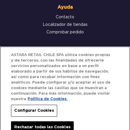
Ayuda
Contacto
Localizador de tiendas
Comprobar pedido
Servicio al cliente
ASTARA RETAIL CHILE SPA utiliza cookies propias
y de terceros, con las finalidades de ofrecerle
Términos y Condiciones
servicios personalizados en base a un perfil
elaborado a partir de sus hábitos de navegación,
Política de privacidad
así como para recabar información con fines
Política de Cookies
analíticos. Puede configurar y/o aceptar el uso de
cookies mediante las casillas que se muestran a
continuación. Para más información, puede visitar
nuestra
Política de Cookies.
Siguenos
Configurar Cookies
Redes Sociales
Rechazar todas las Cookies