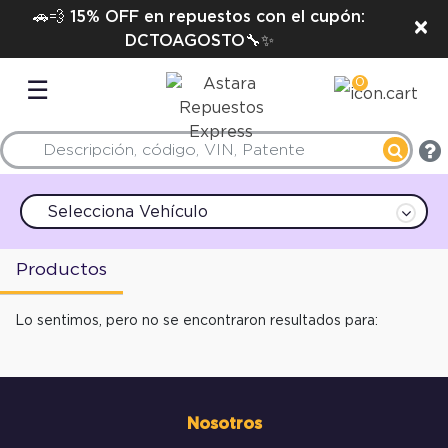
🚗💨 15% OFF en repuestos con el cupón:
×
DCTOAGOSTO🔧✨
0
☰
Selecciona Vehículo
Productos
Lo sentimos, pero no se encontraron resultados para:
Nosotros