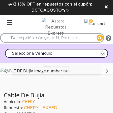
🚗💨 15% OFF en repuestos con el cupón:
×
DCTOAGOSTO🔧✨
0
☰
Selecciona Vehículo
Anterior
Cable De Bujia
Vehículo:
CHERY
Repuesto:
CHERY - EXEED