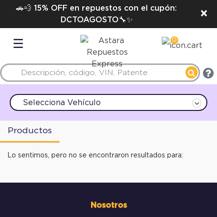
🚗💨 15% OFF en repuestos con el cupón:
×
DCTOAGOSTO🔧✨
0
☰
Selecciona Vehículo
Productos
Lo sentimos, pero no se encontraron resultados para:
Nosotros