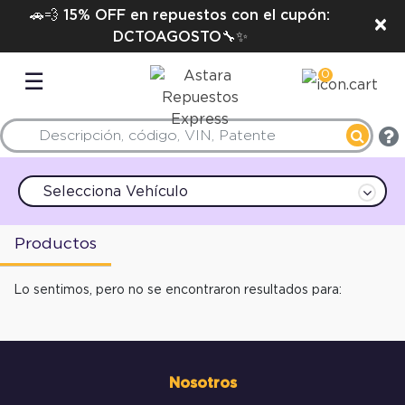
🚗💨 15% OFF en repuestos con el cupón:
×
DCTOAGOSTO🔧✨
0
☰
Selecciona Vehículo
Productos
Lo sentimos, pero no se encontraron resultados para:
Nosotros