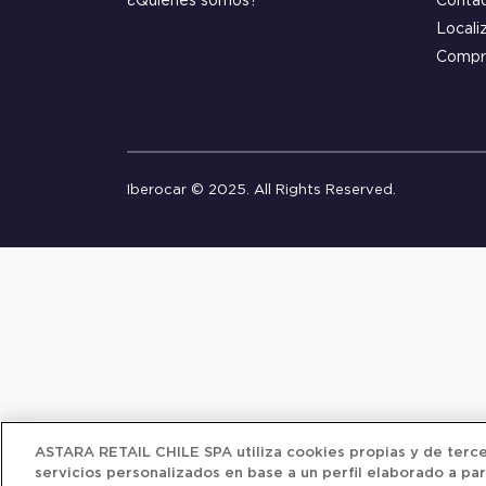
¿Quiénes somos?
Conta
Locali
Compr
Iberocar © 2025. All Rights Reserved.
ASTARA RETAIL CHILE SPA utiliza cookies propias y de tercer
servicios personalizados en base a un perfil elaborado a par