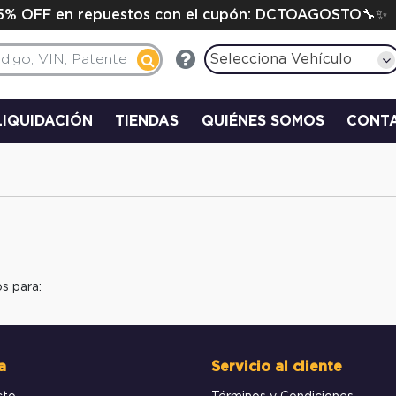
15% OFF en repuestos con el cupón: DCTOAGOSTO🔧✨
Selecciona Vehículo
LIQUIDACIÓN
TIENDAS
QUIÉNES SOMOS
CONT
s para:
a
Servicio al cliente