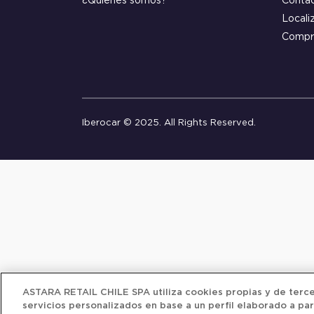
¿Quiénes somos?
Conta
Locali
Compr
Iberocar © 2025. All Rights Reserved.
ASTARA RETAIL CHILE SPA utiliza cookies propias y de tercer
servicios personalizados en base a un perfil elaborado a par