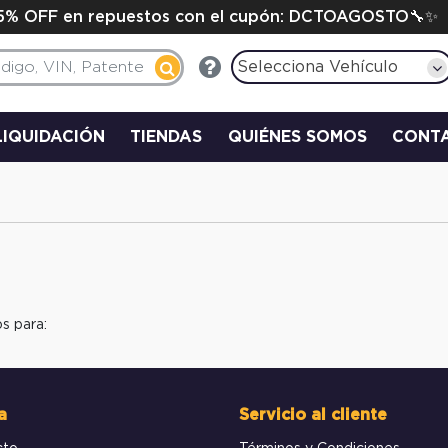
15% OFF en repuestos con el cupón: DCTOAGOSTO🔧✨
Selecciona Vehículo
LIQUIDACIÓN
TIENDAS
QUIÉNES SOMOS
CONT
s para:
a
Servicio al cliente