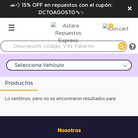
🚗💨 15% OFF en repuestos con el cupón:
×
DCTOAGOSTO🔧✨
0
☰
Selecciona Vehículo
Productos
Lo sentimos, pero no se encontraron resultados para:
Nosotros