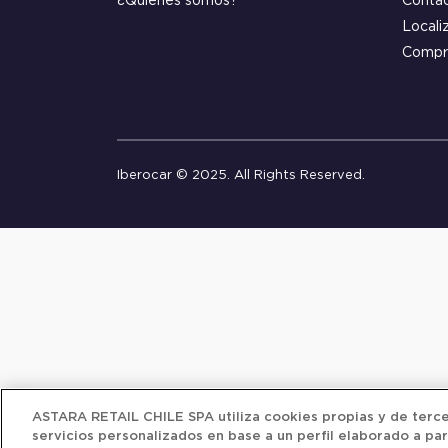
¿Quiénes somos?
Conta
Locali
Compr
Iberocar © 2025. All Rights Reserved.
ASTARA RETAIL CHILE SPA utiliza cookies propias y de tercer
servicios personalizados en base a un perfil elaborado a par