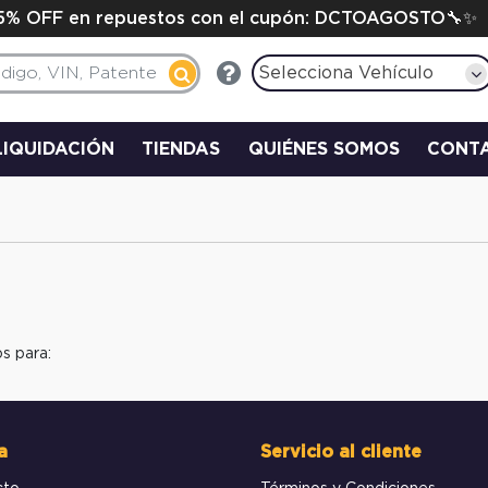
15% OFF en repuestos con el cupón: DCTOAGOSTO🔧✨
Selecciona Vehículo
LIQUIDACIÓN
TIENDAS
QUIÉNES SOMOS
CONT
s para:
a
Servicio al cliente