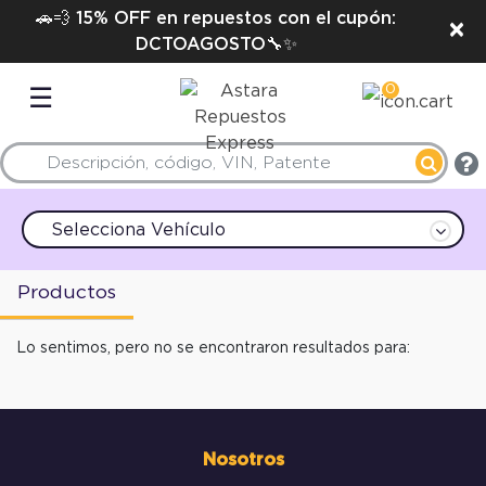
🚗💨 15% OFF en repuestos con el cupón:
×
DCTOAGOSTO🔧✨
0
☰
Selecciona Vehículo
Productos
Lo sentimos, pero no se encontraron resultados para:
Nosotros