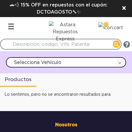
🚗💨 15% OFF en repuestos con el cupón:
×
DCTOAGOSTO🔧✨
0
☰
Selecciona Vehículo
Productos
Lo sentimos, pero no se encontraron resultados para:
Nosotros