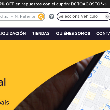
15% OFF en repuestos con el cupón: DCTOAGOSTO🔧✨
Selecciona Vehículo
LIQUIDACIÓN
TIENDAS
QUIÉNES SOMOS
CONT