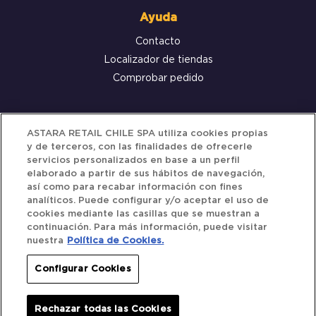
Ayuda
Contacto
Localizador de tiendas
Comprobar pedido
Servicio al cliente
ASTARA RETAIL CHILE SPA utiliza cookies propias
y de terceros, con las finalidades de ofrecerle
Términos y Condiciones
servicios personalizados en base a un perfil
elaborado a partir de sus hábitos de navegación,
Política de privacidad
así como para recabar información con fines
Política de Cookies
analíticos. Puede configurar y/o aceptar el uso de
cookies mediante las casillas que se muestran a
continuación. Para más información, puede visitar
nuestra
Política de Cookies.
Siguenos
Configurar Cookies
Redes Sociales
Rechazar todas las Cookies