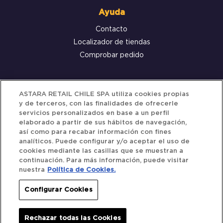
Ayuda
Contacto
Localizador de tiendas
Comprobar pedido
Servicio al cliente
ASTARA RETAIL CHILE SPA utiliza cookies propias
y de terceros, con las finalidades de ofrecerle
Términos y Condiciones
servicios personalizados en base a un perfil
elaborado a partir de sus hábitos de navegación,
Política de privacidad
así como para recabar información con fines
Política de Cookies
analíticos. Puede configurar y/o aceptar el uso de
cookies mediante las casillas que se muestran a
continuación. Para más información, puede visitar
nuestra
Política de Cookies.
Siguenos
Configurar Cookies
Redes Sociales
Rechazar todas las Cookies