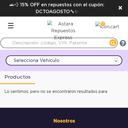
🚗💨 15% OFF en repuestos con el cupón:
×
DCTOAGOSTO🔧✨
0
☰
Selecciona Vehículo
Productos
Lo sentimos, pero no se encontraron resultados para:
Nosotros