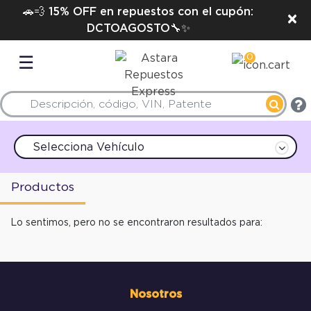
🚗💨 15% OFF en repuestos con el cupón:
×
DCTOAGOSTO🔧✨
0
☰
Selecciona Vehículo
Productos
Lo sentimos, pero no se encontraron resultados para:
Nosotros